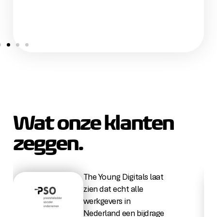
Wat onze klanten
zeggen.
The
Y
oung
D
igitals
laat
zien dat echt alle
werkgevers in
Nederland een bijdrage