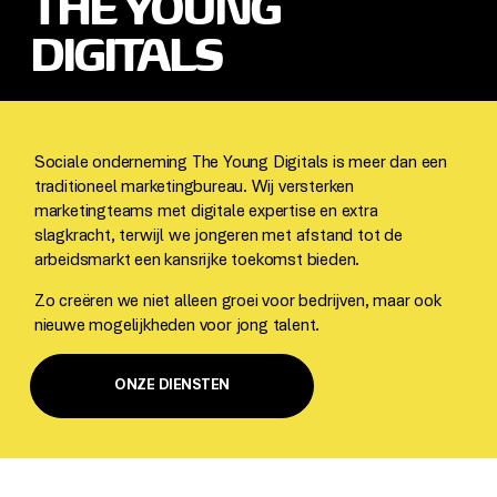
THE YOUNG
DIGITALS
Sociale onderneming The Young Digitals is meer dan een
traditioneel marketingbureau. Wij versterken
marketingteams met digitale expertise en extra
slagkracht, terwijl we jongeren met afstand tot de
arbeidsmarkt een kansrijke toekomst bieden.
Zo creëren we niet alleen groei voor bedrijven, maar ook
nieuwe mogelijkheden voor jong talent.
ONZE DIENSTEN