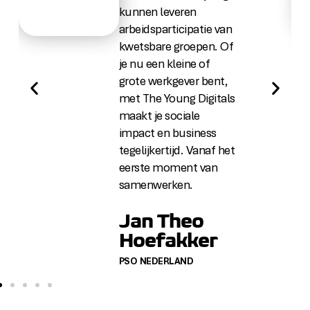
kunnen leveren
arbeidsparticipatie van
kwetsbare groepen. Of
je nu een kleine of
grote werkgever bent,
met
The
Y
oung
D
igitals
maakt je sociale
impact en business
tegelijkertijd. Vanaf het
eerste moment van
samenwerken.
Jan Theo
Hoefakker
PSO NEDERLAND