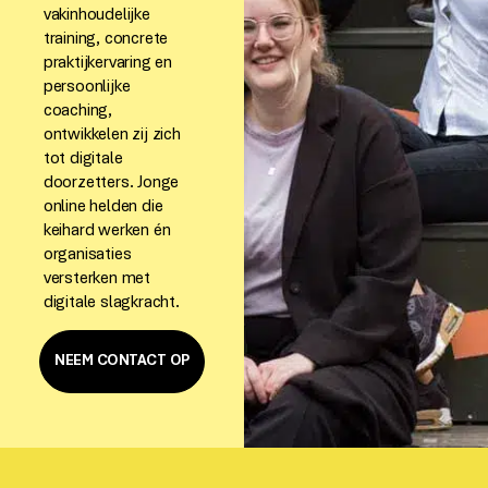
vakinhoudelijke
training, concrete
praktijkervaring en
persoonlijke
coaching,
ontwikkelen zij zich
tot digitale
doorzetters. Jonge
online helden die
keihard werken én
organisaties
versterken met
digitale slagkracht.
NEEM CONTACT OP