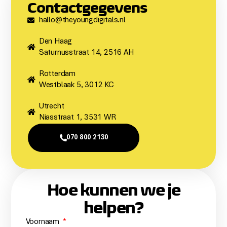
Contactgegevens
hallo@theyoungdigitals.nl​
Den Haag
Saturnusstraat 14, 2516 AH​
Rotterdam
Westblaak 5, 3012 KC
Utrecht
Niasstraat 1, 3531 WR
070 800 2130
Hoe kunnen we je
helpen?
Voornaam