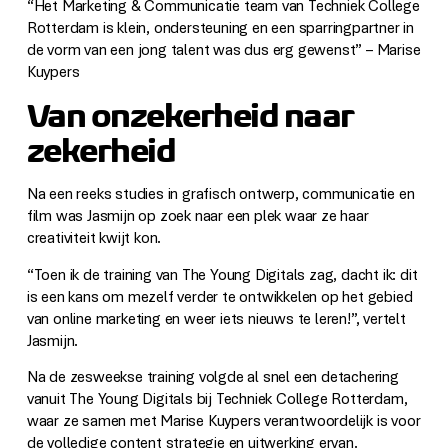
“Het Marketing & Communicatie team van Techniek College
Rotterdam is klein, ondersteuning en een sparringpartner in
de vorm van een jong talent was dus erg gewenst” – Marise
Kuypers
Van onzekerheid naar
zekerheid
Na een reeks studies in grafisch ontwerp, communicatie en
film was Jasmijn op zoek naar een plek waar ze haar
creativiteit kwijt kon.
“Toen ik de training van The Young Digitals zag, dacht ik: dit
is een kans om mezelf verder te ontwikkelen op het gebied
van online marketing en weer iets nieuws te leren!”, vertelt
Jasmijn.
Na de zesweekse training volgde al snel een detachering
vanuit The Young Digitals bij Techniek College Rotterdam,
waar ze samen met Marise Kuypers verantwoordelijk is voor
de volledige content strategie en uitwerking ervan.