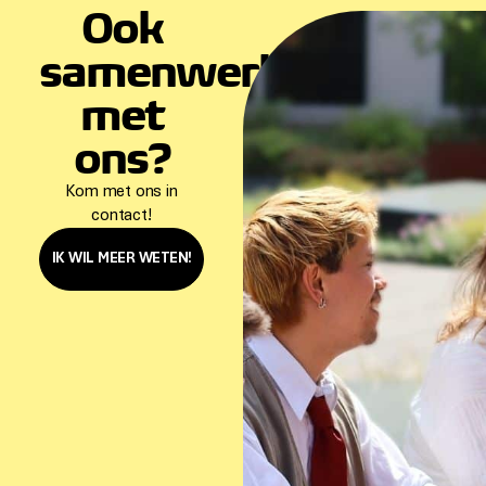
Ook
samenwerken
met
ons?
Kom met ons in
contact!
IK WIL MEER WETEN!