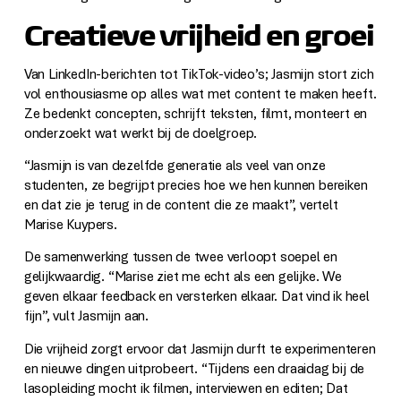
Creatieve vrijheid en groei
Van LinkedIn-berichten tot TikTok-video’s; Jasmijn stort zich
vol enthousiasme op alles wat met content te maken heeft.
Ze bedenkt concepten, schrijft teksten, filmt, monteert en
onderzoekt wat werkt bij de doelgroep.
“Jasmijn is van dezelfde generatie als veel van onze
studenten, ze begrijpt precies hoe we hen kunnen bereiken
en dat zie je terug in de content die ze maakt”, vertelt
Marise Kuypers.
De samenwerking tussen de twee verloopt soepel en
gelijkwaardig. “Marise ziet me echt als een gelijke. We
geven elkaar feedback en versterken elkaar. Dat vind ik heel
fijn”, vult Jasmijn aan.
Die vrijheid zorgt ervoor dat Jasmijn durft te experimenteren
en nieuwe dingen uitprobeert. “Tijdens een draaidag bij de
lasopleiding mocht ik filmen, interviewen en editen; Dat