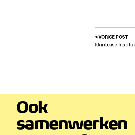
< VORIGE POST
Ook
samenwerken