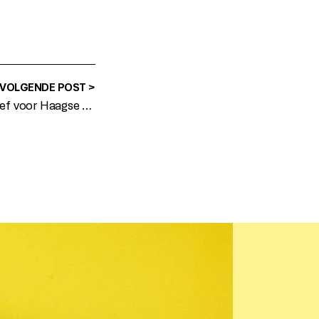
VOLGENDE POST >
Samen bouwen aan perspectief voor Haagse jongeren