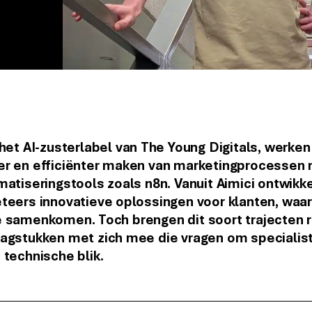
 het AI-zusterlabel van The Young Digitals, werken
er en efficiënter maken van marketingprocessen
matiseringstools zoals n8n. Vanuit Aimici ontwikk
teers innovatieve oplossingen voor klanten, waarbi
e samenkomen. Toch brengen dit soort trajecten 
aagstukken met zich mee die vragen om specialis
 technische blik.