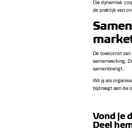
Die dynamiek zorg
de praktijk van o
Samen 
marke
De toekomst van m
samenwerking. De 
samenbrengt.
Wil jij als organi
bijdraagt aan de 
Vond je 
Deel hem