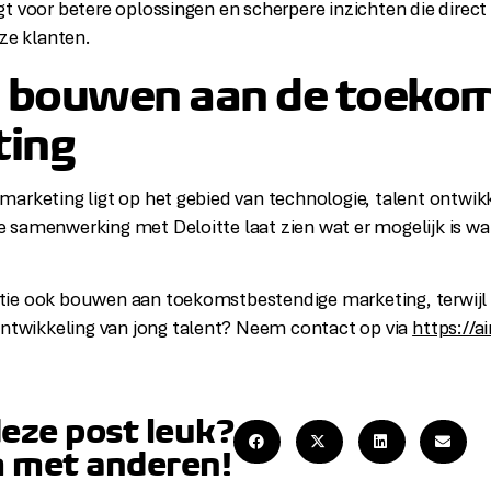
t voor betere oplossingen en scherpere inzichten die direct 
nze klanten.
bouwen aan de toekom
ting
arketing ligt op het gebied van technologie, talent ontwik
samenwerking met Deloitte laat zien wat er mogelijk is wan
satie ook bouwen aan toekomstbestendige marketing, terwijl je
ontwikkeling van jong talent? Neem contact op via
https://ai
deze post leuk?
 met anderen!