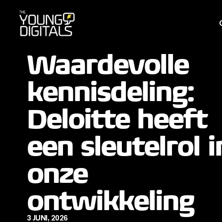
Waardevolle
kennisdeling:
Deloitte heeft
een sleutelrol i
onze
ontwikkeling
3 JUNI, 2026