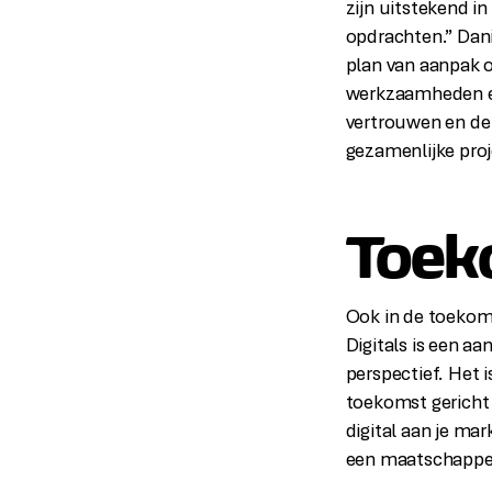
zijn uitstekend in
opdrachten.” Dani
plan van aanpak o
werkzaamheden en
vertrouwen en de
gezamenlijke proj
Toek
Ook in de toekoms
Digitals is een a
perspectief. Het 
toekomst gericht
digital aan je mar
een maatschappeli