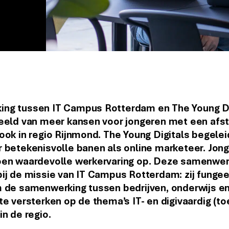
ng tussen IT Campus Rotterdam en The Young Dig
eeld van meer kansen voor jongeren met een afst
ook in regio Rijnmond. The Young Digitals begelei
 betekenisvolle banen als online marketeer. Jon
oen waardevolle werkervaring op. Deze samenwerk
ij de missie van IT Campus Rotterdam: zij fungee
 de samenwerking tussen bedrijven, onderwijs en
te versterken op de thema’s IT- en digivaardig (t
in de regio.