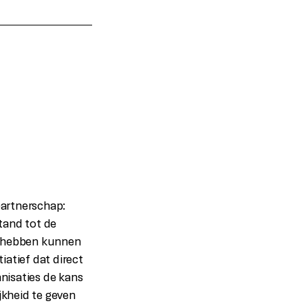
partnerschap:
tand tot de
j hebben kunnen
iatief dat direct
nisaties de kans
kheid te geven