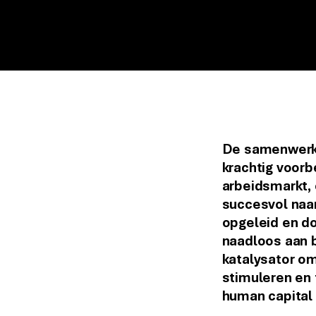
De samenwerki
krachtig voorb
arbeidsmarkt, 
succesvol naar
opgeleid en d
naadloos aan b
katalysator om
stimuleren en 
human capital 