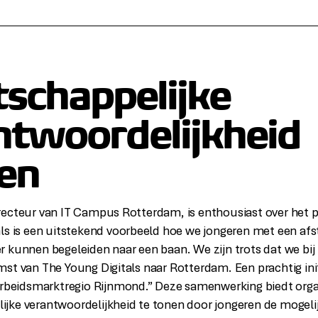
schappelijke
ntwoordelijkheid
en
recteur van IT Campus Rotterdam, is enthousiast over het 
ls is een uitstekend voorbeeld hoe we jongeren met een afs
r kunnen begeleiden naar een baan. We zijn trots dat we bi
st van The Young Digitals naar Rotterdam. Een prachtig init
arbeidsmarktregio Rijnmond.” Deze samenwerking biedt orga
jke verantwoordelijkheid te tonen door jongeren de mogelij