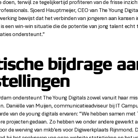
 doen, terwijl ze tegelijkertijd profiteren van de frisse inzic
ofessionals. Sjoerd Hauptmeijer, CEO van The Young Digital
erking bewijst dat het verbinden van jongeren aan kansen in
is een win-win situatie die de potentie van jong talent echt t
aties ondersteunt.”
ische bijdrage aa
tellingen
dam ondersteunt The Young Digitals zowel vanuit haar mis
en. Daniëlle van Muijen, communicatieadviseur bij IT Camp
rde van de young digitals ervaren: “We hebben samen met
ere projecten gedaan. Zo hebben we onder andere gewerkt a
or de werving van mkb’ers voor Digiwerkplaats Rijnmond. 