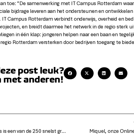
raan toe: “De samenwerking met IT Campus Rotterdam waa
ciale bijdrage leveren aan het ondersteunen en ontwikkelen 
. IT Campus Rotterdam verbindt onderwijs, overheid en bedr
ojecten, en breidt daarmee het netwerk in de regio sterk u
iegen in één klap: jongeren helpen naar een baan en tegelijk
regio Rotterdam versterken door bedrijven toegang te bieden
deze post leuk?
 met anderen!
The Young Digitals is een van de 250 snelst groeiende bedrijven van Nederland
Miquel, onze Online