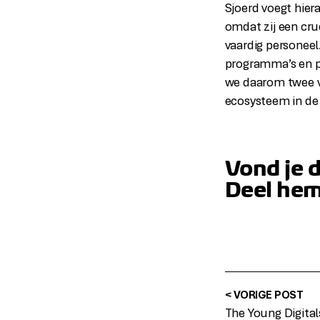
Sjoerd voegt hie
omdat zij een cru
vaardig personeel
programma’s en pr
we daarom twee vl
ecosysteem in de 
Vond je 
Deel hem
< VORIGE POST