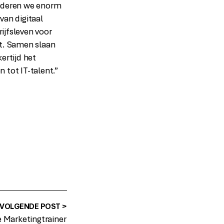
rderen we enorm
van digitaal
ijfsleven voor
it. Samen slaan
ertijd het
 tot IT-talent.”
VOLGENDE POST >
 Marketingtrainer