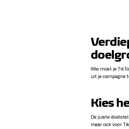
Verdiep
doelgr
Wie moet je TikTo
uit je campagne t
Kies he
De juiste doelstel
maar ook voor Tik