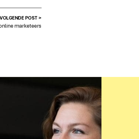
VOLGENDE POST >
 online marketeers