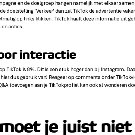
pagne en de doelgroep hangen namelijk met elkaar samen; k
 de doelstelling ‘Verkeer’ dan zal TikTok de advertentie vak
elmatig op links klikken. TikTok haalt deze informatie uit g
 en acties.
oor interactie
 TikTok is 8%. Dit is een stuk hoger dan bij Instagram. Daar
hier dus gebruik van! Reageer op comments onder TikTokvid
Q&A toevoegen aan je TikTokprofiel kan ook al wonderen do
moet je juist niet