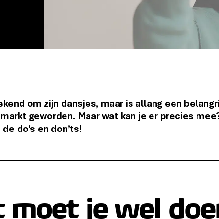
ekend om zijn dansjes, maar is allang een belangr
emarkt geworden. Maar wat kan je er precies mee
 de do’s en don’ts!
 moet je wel doe