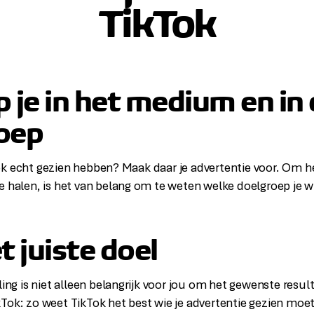
TikTok
 je in het medium en in
oep
k echt gezien hebben? Maak daar je advertentie voor. Om he
e halen, is het van belang om te weten welke doelgroep je w
t juiste doel
ling is niet alleen belangrijk voor jou om het gewenste resul
Tok: zo weet TikTok het best wie je advertentie gezien moe