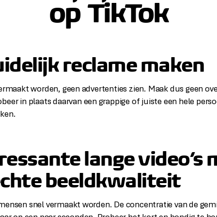
op TikTok
idelijk reclame maken
vermaakt worden, geen advertenties zien. Maak dus geen ove
beer in plaats daarvan een grappige of juiste een hele perso
aken.
ressante lange video’s
echte beeldkwaliteit
 mensen snel vermaakt worden. De concentratie van de gem