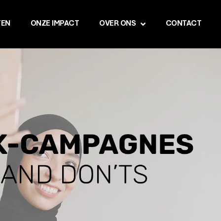
TEN
ONZE IMPACT
OVER ONS
CONTACT