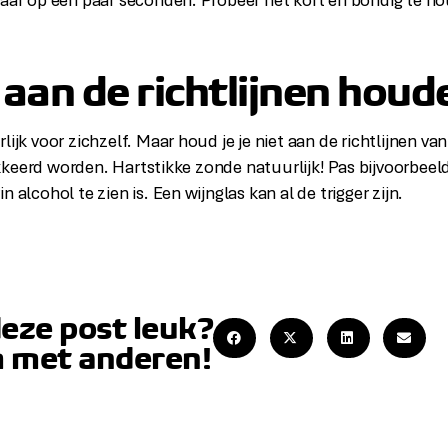
maar op een paar seconden. Probeer het kort en bondig te h
 aan de richtlijnen houd
lijk voor zichzelf. Maar houd je je niet aan de richtlijnen va
keerd worden. Hartstikke zonde natuurlijk! Pas bijvoorbeel
n alcohol te zien is. Een wijnglas kan al de trigger zijn.
deze post leuk?
 met anderen!