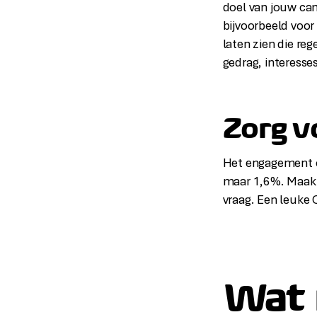
doel van jouw cam
bijvoorbeeld voor
laten zien die reg
gedrag, interesses
Zorg v
Het engagement op
maar 1,6%. Maak 
vraag. Een leuke 
Wat 