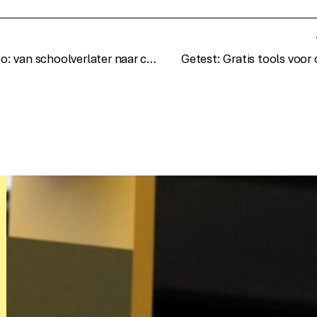
Young digital Diego: van schoolverlater naar contentmarketeer
Getest: Gratis tools voor