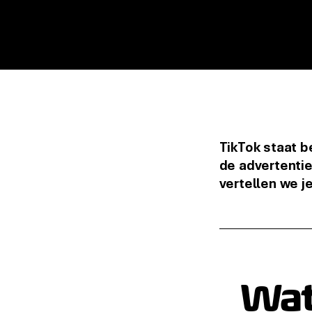
TikTok staat b
de advertenti
vertellen we je
Wat