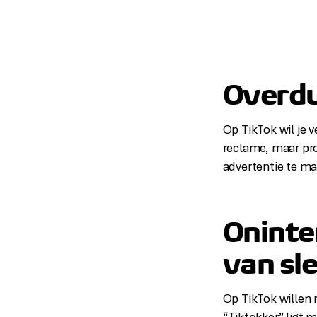
Overdu
Op TikTok wil je 
reclame, maar pro
advertentie te m
Oninte
van sl
Op TikTok willen